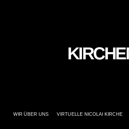
Skip
to
content
KIRCHE
WIR ÜBER UNS
VIRTUELLE NICOLAI KIRCHE