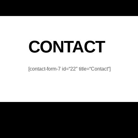
CONTACT
[contact-form-7 id=“22″ title=“Contact“]