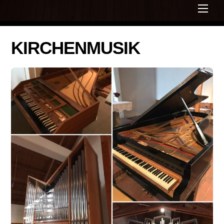
Men
KIRCHENMUSIK