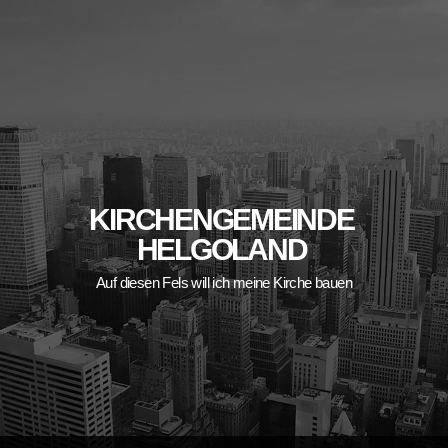
Skip
to
content
KIRCHENGEMEINDE
HELGOLAND
Auf diesen Fels will ich meine Kirche bauen