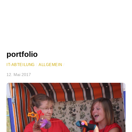
portfolio
IT-ABTEILUNG
/
ALLGEMEIN
/
12. Mai 2017