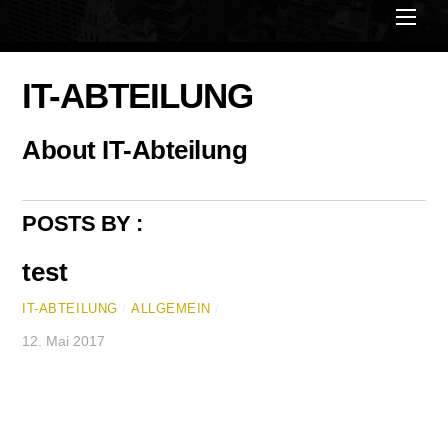
Men
IT-ABTEILUNG
About
IT-Abteilung
POSTS BY :
test
IT-ABTEILUNG
/
ALLGEMEIN
/
12. Mai 2017